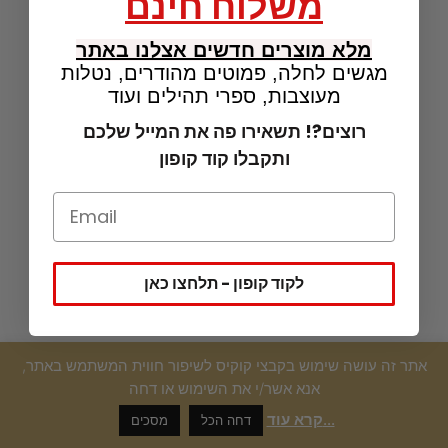
משלוח חינם
מלא מוצרים חדשים אצלנו באתר
מגשים לחלה, פמוטים מהודרים, נטלות
מעוצבות, ספרי תהילים ועוד
רוצים?! תשאירו פה את המייל שלכם
ותקבלו קוד קופון
לקוד קופון - תלחצו כאן
אתר זה עושה שימוש בקבצי קוקיס לשיפור חווית המשתמש באתר,
אנא אשר/י את השימוש או דחה
קרא עוד...
דחה הכל
מסכים