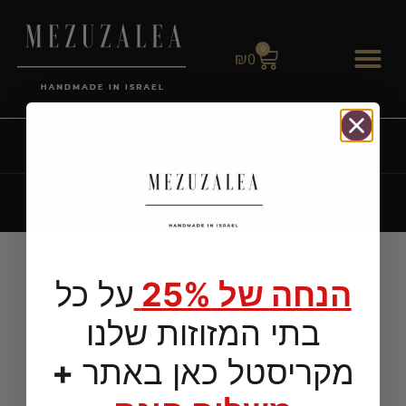
0
₪
0
All right Reservd -
Mezuzalea
| Created By:
Computec Internet
Solutions
הנחה של 25%
על כל
בתי המזוזות שלנו
מקריסטל כאן באתר
+