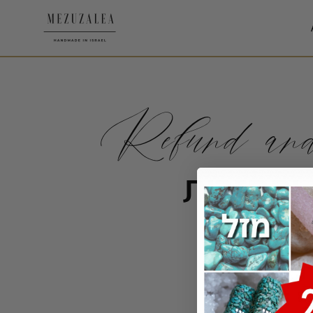
Refund an
 והחזרות