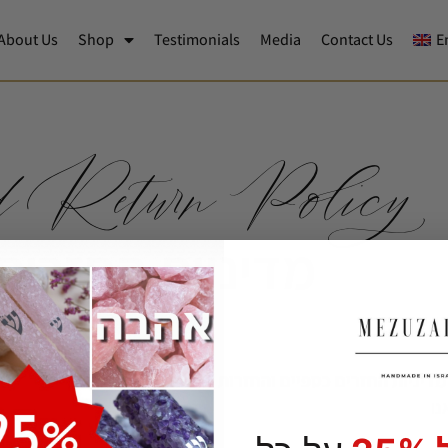
About Us
Shop
Testimonials
Media
Contact Us
E
d Return Policy
מדיניות החזרים
חזרות:
נו