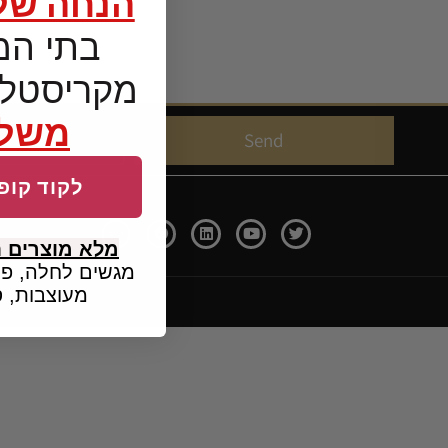
הנחה של 5%
בתי המז
מקריסטל 
משלו
Send
לקוד קופו
מלא מוצרים 
מגשים לחלה, פמ
מעוצבות, ס