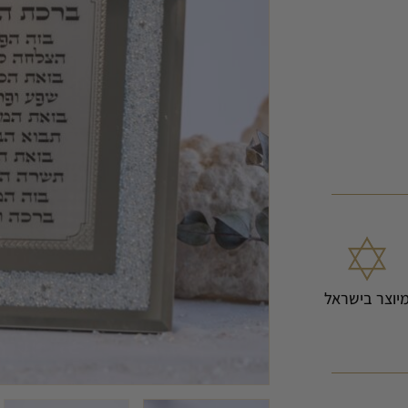
יוצר בישראל