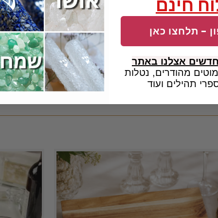
ח חינם
ן - תלחצו כאן
חדשים אצלנו באתר
וטים מהודרים, נטלות
פרי תהילים ועוד