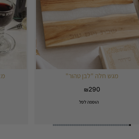
מגש חלה "לבן טהור"
מא
290
₪
הוספה לסל