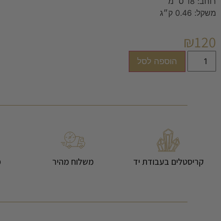
רוחב:
18 ס״מ
משקל:
0.46 ק״ג
₪
120
הוספה לסל
קריסטלים בעבודת יד
משלוח מהיר
מ