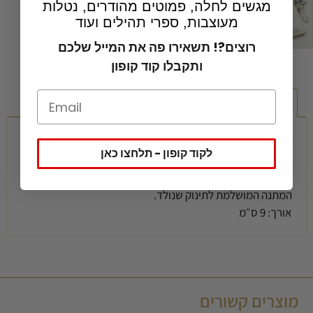
מגשים לחלה, פמוטים מהודרים, נטלות
מעוצבות, ספרי תהילים ועוד
רוצים?! תשאירו פה את המייל שלכם
ותקבלו קוד קופון
תיאור
תיאור
לקוד קופון - תלחצו כאן
סיכת עגלה עם תהלים, קריסטל ותליונים מהממים.
המתנה המושלמת לתינוק שנולד.
אורך: 9 ס״מ
מוצרים קשורים