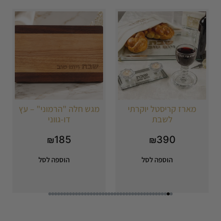
מארז קריסטל יוקרתי
מגש חלה "הרמוני" – עץ
לשבת
דו-גווני
185
390
₪
₪
הוספה לסל
הוספה לסל