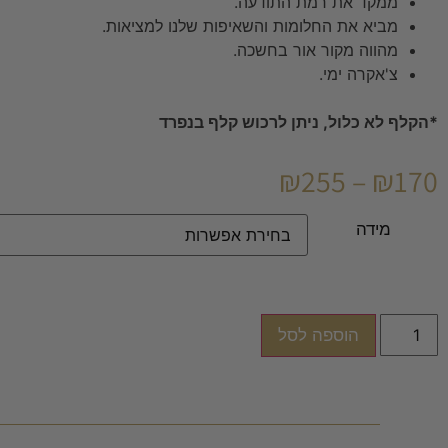
ממקד את רמת התודעה.
מביא את החלומות והשאיפות שלנו למציאות.
מהווה מקור אור בחשכה.
צ'אקרה ימי.
*הקלף לא כלול, ניתן לרכוש קלף בנפרד
₪
255
–
₪
170
מידה
הוספה לסל