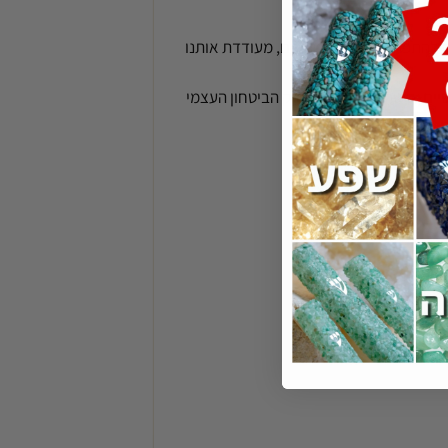
ולת להתפתח ולהתקדם בחיים, מעודדת אותנו
ם. סיטרין מסייעת בחיזוק הביטחון העצמי