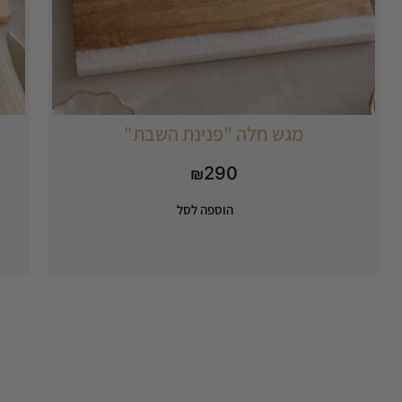
מגש חלה "פנינת השבת"
290
₪
הוספה לסל