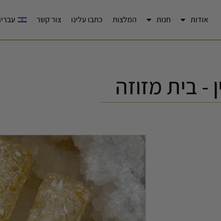
אודות
חנות
המלצות
כתבו עלינו
צור קשר
עברית
 - בית מזוזה