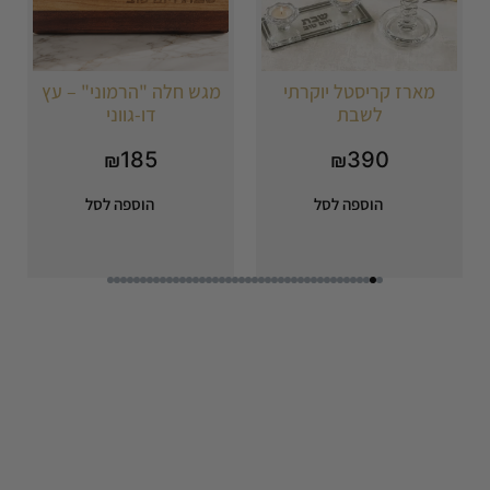
מארז קריסטל יוקרתי
מגש חלה "הרמוני" – עץ
לשבת
דו-גווני
185
390
₪
₪
הוספה לסל
הוספה לסל