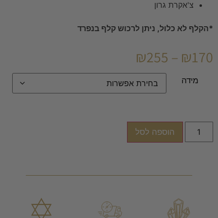
צ'אקרת גרון
*הקלף לא כלול, ניתן לרכוש קלף בנפרד
₪
255
–
₪
170
מידה
הוספה לסל