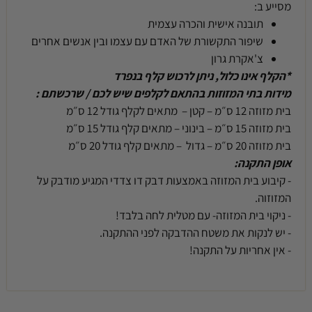
מסייע ב:
תובנה אישית והכרה עצמית
שיפור התקשורת של האדם עם עצמו ובין אנשים אחרים
צ'אקרת גרון
*הקלף אינו כלול, ניתן לרכוש קלף בנפרד
מידות בתי המזוזות בהתאם לקלפים שיש לכם / שרכשתם :
בית מזוזה 12 ס״מ – קטן – מתאים לקלף גודל 12 ס״מ
בית מזוזה 15 ס״מ – בינוני – מתאים קלף גודל 15 ס״מ
בית מזוזה 20 ס״מ – גדול – מתאים קלף גודל 20 ס״מ
אופן התקנה:
- קיבוע בית המזוזה באמצעות דבק דו צדדי המגיע מודבק על
המזוזוה.
- ניקוי בית המזוזה- עם מטלית לחה בלבד!
- יש לנקות את משטח ההדבקה לפני ההתקנה.
- אין אחריות על התקנה!