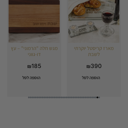
מארז קריסטל יוקרתי
מגש חלה "הרמוני" – עץ
לשבת
דו-גווני
185
390
₪
₪
הוספה לסל
הוספה לסל