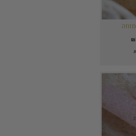
מזוזה
₪
ת