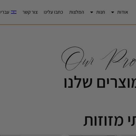
אודות
חנות
המלצות
כתבו עלינו
צור קשר
עברית
Our Prod
וצרים שלנו
 מזוזות