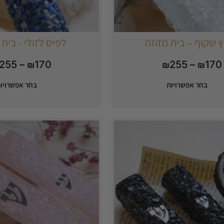
ץ שקוף – בית מזוזה
לפיס לזולי - בית 
255
–
170
255
–
170
₪
₪
₪
בחר אפשרויות
בחר אפשרויו