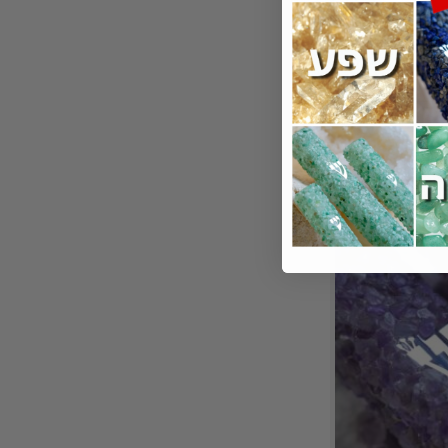
זוזה
₪