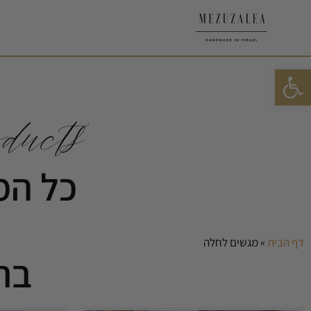
פתח סרגל נגישות
ucts
כל המ
דף הבית
»
מגשים לחלה
בתי