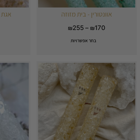
אוונטורין - בית מזוזה
אגת ב
255
–
170
₪
₪
בחר אפשרויות