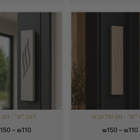
"ש" - גוון חול טבעי
דגם "ש" - גוון ב
150
–
110
150
–
110
₪
₪
₪
₪