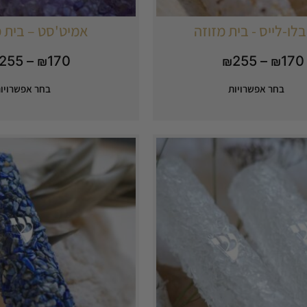
לו-לייס - בית מזוזה
אמיט'סט – בית מ
255
–
170
255
–
170
₪
₪
₪
בחר אפשרויות
בחר אפשרויו