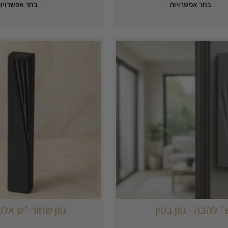
בחר אפשרויות
בחר אפשרויו
״ להבה - גוון בטון
גוון שחור "ש אלכ